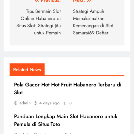
Post
Previous:
Next:
navigation
Tips Bermain Slot
Strategi Ampuh
Online Habanero di
Memaksimalkan
Situs Slot: Strategi Jitu
Kemenangan di Slot
untuk Pemain
Samurai69 Daftar
Related News
Pola Gacor Hot Hot Fruit Habanero Terbaru di
Slot
admin
4 days ago
0
Panduan Lengkap Main Slot Habanero untuk
Pemula di Situs Toto