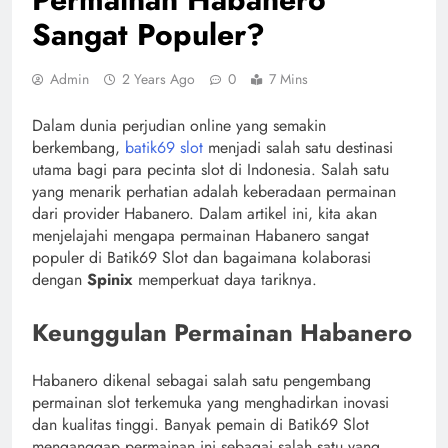
Sangat Populer?
Admin
2 Years Ago
0
7 Mins
Dalam dunia perjudian online yang semakin
berkembang,
batik69 slot
menjadi salah satu destinasi
utama bagi para pecinta slot di Indonesia. Salah satu
yang menarik perhatian adalah keberadaan permainan
dari provider Habanero. Dalam artikel ini, kita akan
menjelajahi mengapa permainan Habanero sangat
populer di Batik69 Slot dan bagaimana kolaborasi
dengan
Spinix
memperkuat daya tariknya.
Keunggulan Permainan Habanero
Habanero dikenal sebagai salah satu pengembang
permainan slot terkemuka yang menghadirkan inovasi
dan kualitas tinggi. Banyak pemain di Batik69 Slot
menganggap permainan ini sebagai salah satu yang