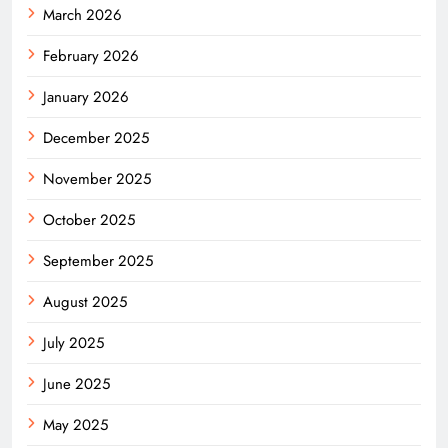
March 2026
February 2026
January 2026
December 2025
November 2025
October 2025
September 2025
August 2025
July 2025
June 2025
May 2025