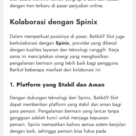
dengan tren terbaru di pasar perjudian online.
Kolaborasi dengan Spinix
Dalam memperkuat posisinya di pasar, Batik69 Slot juga
berkolaborasi dengan
Spinix
, provider yang dikenal
dengan kualitas layanan dan teknologi canggih. Kerja
sama ini menciptakan sinergi yang menghasilkan
pengalaman bermain yang lebih baik bagi pengguna.
Berikut beberapa manfaat dari kolaborasi ini:
1.
Platform yang Stabil dan Aman
Dengan dukungan teknologi dari Spinix, Batik69 Slot
dapat memberikan platform yang stabil dan aman bagi
para pemain. Pengalaman bermain yang lancar tanpa
gangguan adalah kunci untuk menjaga kepuasan
pemain. Spinix memastikan bahwa semua sistem berjalan
dengan baik, sehingga pemain bisa fokus pada