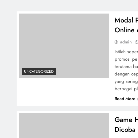
Kemenangan Besar di
WA77
Modal P
Online 
Slot Online dan RTP
admin
Hobi69: Kunci Kesuksesan
Istilah sep
dalam Meraih Jackpot
promosi per
terutama b
UNCATEGORIZED
dengan cepa
yang sering
berbagai p
Fitur Bonus di Slot Online
Read More
Habanero yang Membuat
Permainan Semakin Seru
Game H
Dicoba 