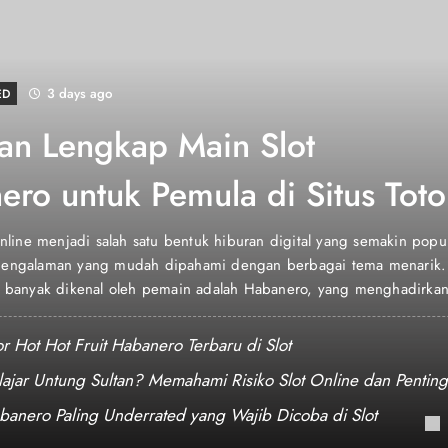
3 days ago
ED
an Lengkap Main Slot
ro untuk Pemula di Situs Toto
online menjadi salah satu bentuk hiburan digital yang semakin popu
engalaman yang mudah dipahami dengan berbagai tema menarik. 
g banyak dikenal oleh pemain adalah Habanero, yang menghadirka
gan tampilan modern, fitur unik, dan mekanisme yang sederhana.
ingin mengenal permainan Habanero melalui toto, memahami…
r Hot Hot Fruit Habanero Terbaru di Slot
ajar Untung Sultan? Memahami Risiko Slot Online dan Pentin
a Keuangan
anero Paling Underrated yang Wajib Dicoba di Slot