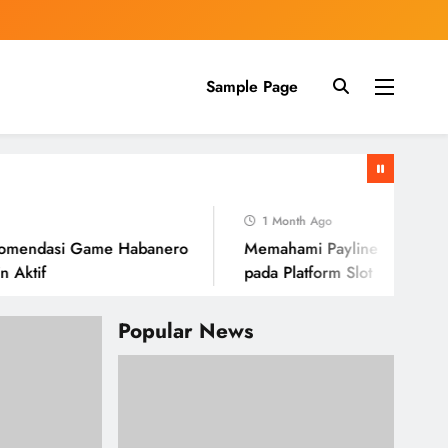
Sample Page
1 Month Ago
ndasi Game Habanero
Memahami Payline dan RTP di Set
f
pada Platform Slot
Popular News