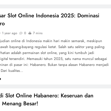
sar Slot Online Indonesia 2025: Dominasi
ro
1 year ago
0
7 mins
rjudian online di Indonesia makin hari makin semarak, meskipun
awah bayang-bayang regulasi ketat. Salah satu sektor yang paling
hatian adalah permainan slot online, yang kini tumbuh jadi
gital tersendiri. Memasuki tahun 2025, satu nama muncul sebagai
inan di pasar ini: Habanero. Bukan tanpa alasan Habanero menjadi
Dari kualitas…
udi Slot Online Habanero: Keseruan dan
g Menang Besar!