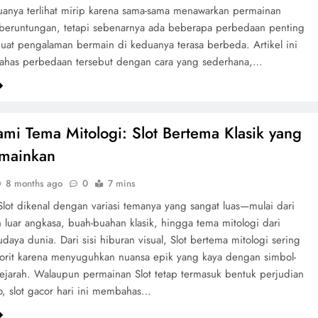
uanya terlihat mirip karena sama-sama menawarkan permainan
eberuntungan, tetapi sebenarnya ada beberapa perbedaan penting
at pengalaman bermain di keduanya terasa berbeda. Artikel ini
has perbedaan tersebut dengan cara yang sederhana,…
mi Tema Mitologi: Slot Bertema Klasik yang
imainkan
8 months ago
0
7 mins
lot dikenal dengan variasi temanya yang sangat luas—mulai dari
 luar angkasa, buah-buahan klasik, hingga tema mitologi dari
daya dunia. Dari sisi hiburan visual, Slot bertema mitologi sering
vorit karena menyuguhkan nuansa epik yang kaya dengan simbol-
ejarah. Walaupun permainan Slot tetap termasuk bentuk perjudian
o, slot gacor hari ini membahas…