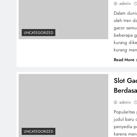
admin
Dalam dunia
Bersaing di Dunia Maya:
oleh tren 
Juraganslot dan Persaingan
gacor semu
Perjudian Online
UNCATEGORIZED
beberapa g
kurang dike
kurang mend
Read More
Apa Bedanya Toto dengan
Slot Ga
Situs Slot Biasa? Ini
Berdasa
Jawabannya
admin
Popularitas
judul baru 
penyedia p
Slot Buaya138: Pilihan
UNCATEGORIZED
karena meng