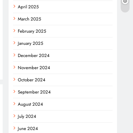
April 2025
March 2025
February 2025
January 2025
December 2024
November 2024
October 2024
September 2024
August 2024
July 2024
June 2024