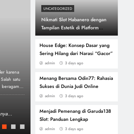
UNCATEGORIZED
Nikmati Slot Habanero dengan
Tampilan Estetik di Platform
3 days ago
UNCATEGORIZED
Bayar77
Modal Pelajar Untung
House Edge: Konsep Dasar yang
Sering Hilang dari Narasi “Gacor”
Memahami Risiko Slot
admin
3 days ago
Pentingnya Mengelol
ler karena
Istilah seperti “modal kecil untung besar” seri
Menang Bersama Odin77: Rahasia
Salah satu
slot di internet. Kalimat-kalimat tersebut terdeng
Sukses di Dunia Judi Online
n beragam
mahasiswa yang ingin mendapatkan uang tambaha
 Bagi
keuntungan instan tersebut terdapat risiko yang s
admin
3 days ago
Di era digital, akses menuju berbagai platform 
Pola Gacor Hot Hot Fruit Habanero Terbar
Menjadi Pemenang di Garuda138
gnya
Panduan Lengkap Main Slot Habanero untu
Slot: Panduan Lengkap
Game Habanero Paling Underrated yang W
admin
3 days ago