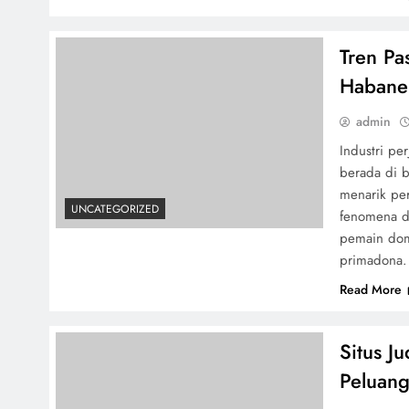
Tren Pa
Habane
admin
Industri pe
berada di b
menarik per
UNCATEGORIZED
fenomena di
pemain dom
primadona. 
Read More
Situs J
Peluan