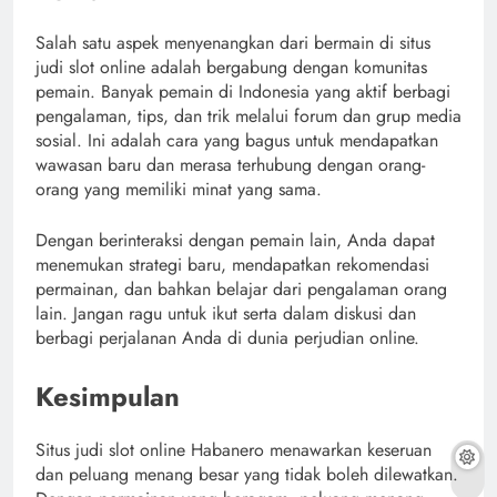
Salah satu aspek menyenangkan dari bermain di situs
judi slot online adalah bergabung dengan komunitas
pemain. Banyak pemain di Indonesia yang aktif berbagi
pengalaman, tips, dan trik melalui forum dan grup media
sosial. Ini adalah cara yang bagus untuk mendapatkan
wawasan baru dan merasa terhubung dengan orang-
orang yang memiliki minat yang sama.
Dengan berinteraksi dengan pemain lain, Anda dapat
menemukan strategi baru, mendapatkan rekomendasi
permainan, dan bahkan belajar dari pengalaman orang
lain. Jangan ragu untuk ikut serta dalam diskusi dan
berbagi perjalanan Anda di dunia perjudian online.
Kesimpulan
Situs judi slot online Habanero menawarkan keseruan
dan peluang menang besar yang tidak boleh dilewatkan.