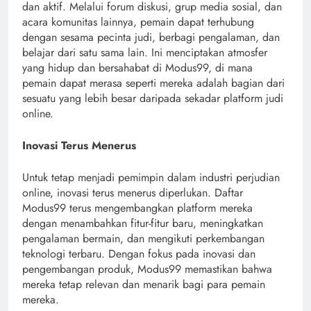
dan aktif. Melalui forum diskusi, grup media sosial, dan
acara komunitas lainnya, pemain dapat terhubung
dengan sesama pecinta judi, berbagi pengalaman, dan
belajar dari satu sama lain. Ini menciptakan atmosfer
yang hidup dan bersahabat di Modus99, di mana
pemain dapat merasa seperti mereka adalah bagian dari
sesuatu yang lebih besar daripada sekadar platform judi
online.
Inovasi Terus Menerus
Untuk tetap menjadi pemimpin dalam industri perjudian
online, inovasi terus menerus diperlukan. Daftar
Modus99 terus mengembangkan platform mereka
dengan menambahkan fitur-fitur baru, meningkatkan
pengalaman bermain, dan mengikuti perkembangan
teknologi terbaru. Dengan fokus pada inovasi dan
pengembangan produk, Modus99 memastikan bahwa
mereka tetap relevan dan menarik bagi para pemain
mereka.