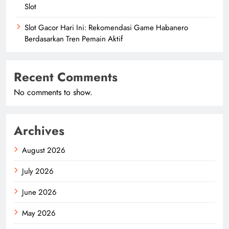
Slot
Slot Gacor Hari Ini: Rekomendasi Game Habanero
Berdasarkan Tren Pemain Aktif
Recent Comments
No comments to show.
Archives
August 2026
July 2026
June 2026
May 2026