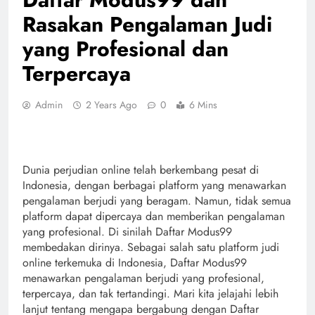
Rasakan Pengalaman Judi
yang Profesional dan
Terpercaya
Admin
2 Years Ago
0
6 Mins
Dunia perjudian online telah berkembang pesat di
Indonesia, dengan berbagai platform yang menawarkan
pengalaman berjudi yang beragam. Namun, tidak semua
platform dapat dipercaya dan memberikan pengalaman
yang profesional. Di sinilah Daftar Modus99
membedakan dirinya. Sebagai salah satu platform judi
online terkemuka di Indonesia, Daftar Modus99
menawarkan pengalaman berjudi yang profesional,
terpercaya, dan tak tertandingi. Mari kita jelajahi lebih
lanjut tentang mengapa bergabung dengan Daftar