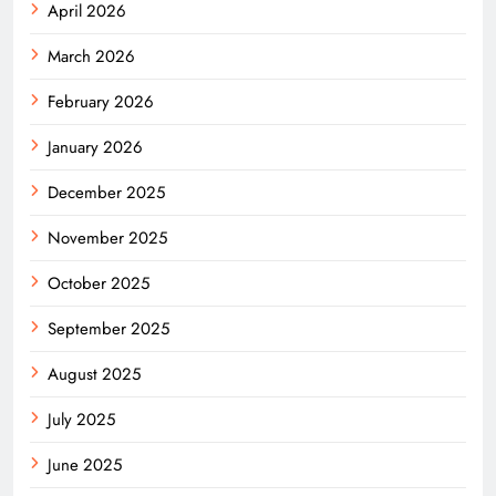
April 2026
March 2026
February 2026
January 2026
December 2025
November 2025
October 2025
September 2025
August 2025
July 2025
June 2025