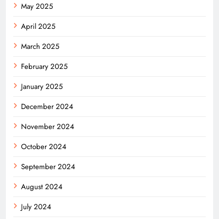
May 2025
April 2025
March 2025
February 2025
January 2025
December 2024
November 2024
October 2024
September 2024
August 2024
July 2024