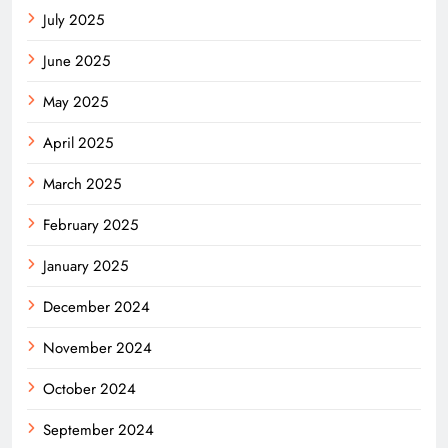
July 2025
June 2025
May 2025
April 2025
March 2025
February 2025
January 2025
December 2024
November 2024
October 2024
September 2024