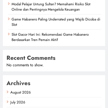
Modal Pelajar Untung Sultan? Memahami Risiko Slot
Online dan Pentingnya Mengelola Keuangan
Game Habanero Paling Underrated yang Wajib Dicoba di
Slot
Slot Gacor Hari Ini: Rekomendasi Game Habanero
Berdasarkan Tren Pemain Aktif
Recent Comments
No comments to show.
Archives
August 2026
July 2026