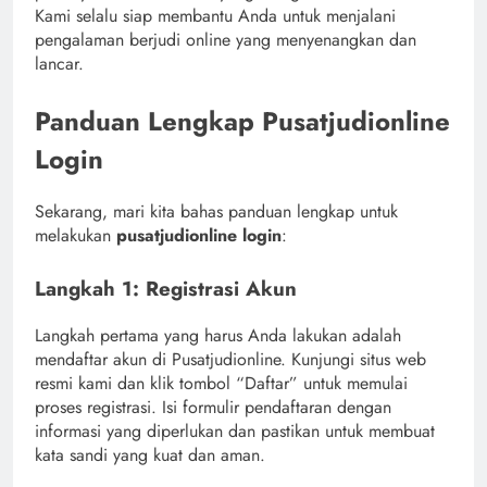
Kami selalu siap membantu Anda untuk menjalani
pengalaman berjudi online yang menyenangkan dan
lancar.
Panduan Lengkap Pusatjudionline
Login
Sekarang, mari kita bahas panduan lengkap untuk
melakukan
pusatjudionline login
:
Langkah 1: Registrasi Akun
Langkah pertama yang harus Anda lakukan adalah
mendaftar akun di Pusatjudionline. Kunjungi situs web
resmi kami dan klik tombol “Daftar” untuk memulai
proses registrasi. Isi formulir pendaftaran dengan
informasi yang diperlukan dan pastikan untuk membuat
kata sandi yang kuat dan aman.