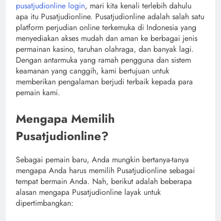
pusatjudionline login
, mari kita kenali terlebih dahulu
apa itu Pusatjudionline. Pusatjudionline adalah salah satu
platform perjudian online terkemuka di Indonesia yang
menyediakan akses mudah dan aman ke berbagai jenis
permainan kasino, taruhan olahraga, dan banyak lagi.
Dengan antarmuka yang ramah pengguna dan sistem
keamanan yang canggih, kami bertujuan untuk
memberikan pengalaman berjudi terbaik kepada para
pemain kami.
Mengapa Memilih
Pusatjudionline?
Sebagai pemain baru, Anda mungkin bertanya-tanya
mengapa Anda harus memilih Pusatjudionline sebagai
tempat bermain Anda. Nah, berikut adalah beberapa
alasan mengapa Pusatjudionline layak untuk
dipertimbangkan: