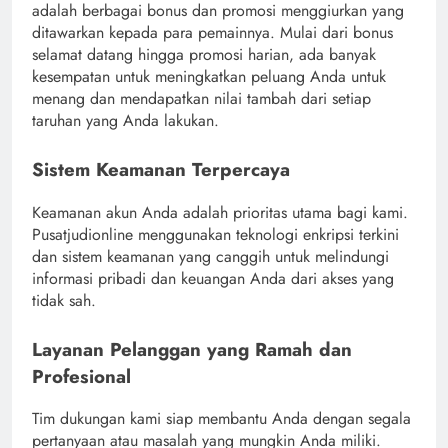
adalah berbagai bonus dan promosi menggiurkan yang
ditawarkan kepada para pemainnya. Mulai dari bonus
selamat datang hingga promosi harian, ada banyak
kesempatan untuk meningkatkan peluang Anda untuk
menang dan mendapatkan nilai tambah dari setiap
taruhan yang Anda lakukan.
Sistem Keamanan Terpercaya
Keamanan akun Anda adalah prioritas utama bagi kami.
Pusatjudionline menggunakan teknologi enkripsi terkini
dan sistem keamanan yang canggih untuk melindungi
informasi pribadi dan keuangan Anda dari akses yang
tidak sah.
Layanan Pelanggan yang Ramah dan
Profesional
Tim dukungan kami siap membantu Anda dengan segala
pertanyaan atau masalah yang mungkin Anda miliki.