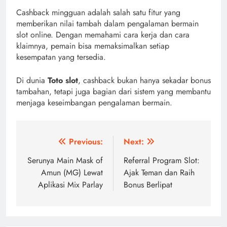
Cashback mingguan adalah salah satu fitur yang
memberikan nilai tambah dalam pengalaman bermain
slot online. Dengan memahami cara kerja dan cara
klaimnya, pemain bisa memaksimalkan setiap
kesempatan yang tersedia.
Di dunia
Toto slot
, cashback bukan hanya sekadar bonus
tambahan, tetapi juga bagian dari sistem yang membantu
menjaga keseimbangan pengalaman bermain.
Post
Previous:
Next:
navigation
Serunya Main Mask of
Referral Program Slot:
Amun (MG) Lewat
Ajak Teman dan Raih
Aplikasi Mix Parlay
Bonus Berlipat