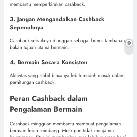
membantu memperkirakan cashback.
3. Jangan Mengandalkan Cashback
Sepenuhnya
Cashback sebaiknya dianggap sebagai bonus tambahan,
bukan tujuan utama bermain.
4. Bermain Secara Konsisten
Aktivitas yang stabil biasanya lebih mudah masuk dalam
perhitungan cashback.
Peran Cashback dalam
Pengalaman Bermain
Cashback mingguan membantu membuat pengalaman
bermain lebih seimbang. Meskipun tidak menjamin