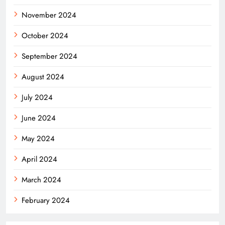
November 2024
October 2024
September 2024
August 2024
July 2024
June 2024
May 2024
April 2024
March 2024
February 2024