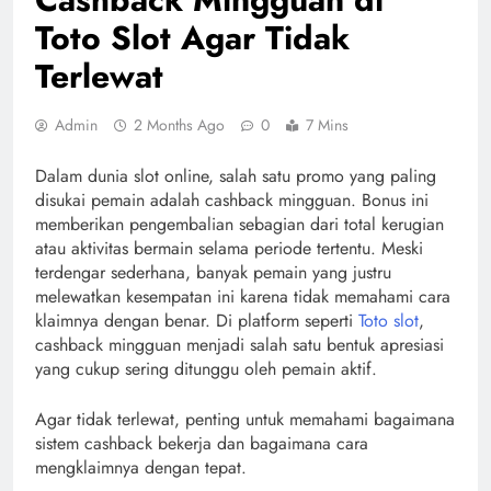
Toto Slot Agar Tidak
Terlewat
Admin
2 Months Ago
0
7 Mins
Dalam dunia slot online, salah satu promo yang paling
disukai pemain adalah cashback mingguan. Bonus ini
memberikan pengembalian sebagian dari total kerugian
atau aktivitas bermain selama periode tertentu. Meski
terdengar sederhana, banyak pemain yang justru
melewatkan kesempatan ini karena tidak memahami cara
klaimnya dengan benar. Di platform seperti
Toto slot
,
cashback mingguan menjadi salah satu bentuk apresiasi
yang cukup sering ditunggu oleh pemain aktif.
Agar tidak terlewat, penting untuk memahami bagaimana
sistem cashback bekerja dan bagaimana cara
mengklaimnya dengan tepat.