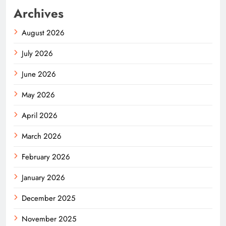
Archives
August 2026
July 2026
June 2026
May 2026
April 2026
March 2026
February 2026
January 2026
December 2025
November 2025