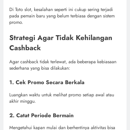
Di Toto slot, kesalahan seperti ini cukup sering terjadi
pada pemain baru yang belum terbiasa dengan sistem
promo.
Strategi Agar Tidak Kehilangan
Cashback
Agar cashback tidak terlewat, ada beberapa kebiasaan
sederhana yang bisa dilakukan:
1. Cek Promo Secara Berkala
Luangkan waktu untuk melihat promo setiap awal atau
akhir minggu.
2. Catat Periode Bermain
Mengetahui kapan mulai dan berhentinya aktivitas bisa