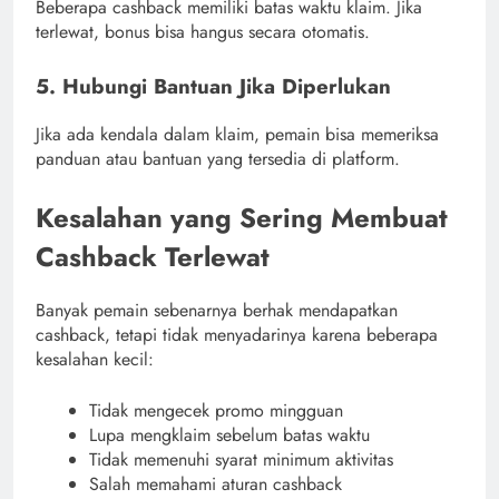
Beberapa cashback memiliki batas waktu klaim. Jika
terlewat, bonus bisa hangus secara otomatis.
5. Hubungi Bantuan Jika Diperlukan
Jika ada kendala dalam klaim, pemain bisa memeriksa
panduan atau bantuan yang tersedia di platform.
Kesalahan yang Sering Membuat
Cashback Terlewat
Banyak pemain sebenarnya berhak mendapatkan
cashback, tetapi tidak menyadarinya karena beberapa
kesalahan kecil:
Tidak mengecek promo mingguan
Lupa mengklaim sebelum batas waktu
Tidak memenuhi syarat minimum aktivitas
Salah memahami aturan cashback