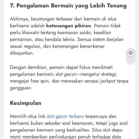
7. Pengalaman Bermain yang Lebih Tenang
Akhirnya, keuntungan terbesar dari bermain di situs
berlisensi adalah
ketenangan pikiran
. Pemain tidak
perlu khawatir tentang keamanan saldo, keadilan
permainan, atau kendala teknis. Semua sistem berjalan
sesuai regulasi, dan kemenangan benar-benar
dibayarkan.
Dengan demikian, pemain dapat fokus menikmati
pengalaman bermain
slot gacor
—mengatur strategi,
mengejar free spin, dan merasakan sensasi jackpot tanpa
gangguan.
Kesimpulan
Memilih situs link
slot gacor terbaru
terpercaya dan
berlisensi bukan sekadar soal keamanan, tetapi juga soal
pengalaman bermain yang berkualitas. Situs slot depo
resmi memberikan perlindungan penuh terhadap data