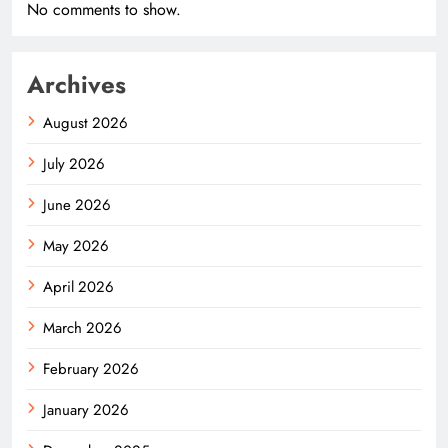
No comments to show.
Archives
August 2026
July 2026
June 2026
May 2026
April 2026
March 2026
February 2026
January 2026