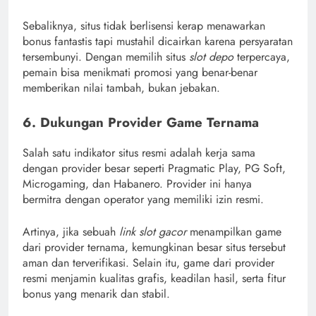
Sebaliknya, situs tidak berlisensi kerap menawarkan
bonus fantastis tapi mustahil dicairkan karena persyaratan
tersembunyi. Dengan memilih situs
slot depo
terpercaya,
pemain bisa menikmati promosi yang benar-benar
memberikan nilai tambah, bukan jebakan.
6. Dukungan Provider Game Ternama
Salah satu indikator situs resmi adalah kerja sama
dengan provider besar seperti Pragmatic Play, PG Soft,
Microgaming, dan Habanero. Provider ini hanya
bermitra dengan operator yang memiliki izin resmi.
Artinya, jika sebuah
link slot gacor
menampilkan game
dari provider ternama, kemungkinan besar situs tersebut
aman dan terverifikasi. Selain itu, game dari provider
resmi menjamin kualitas grafis, keadilan hasil, serta fitur
bonus yang menarik dan stabil.