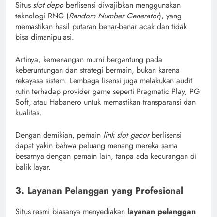
Situs
slot depo
berlisensi diwajibkan menggunakan
teknologi RNG (
Random Number Generator
), yang
memastikan hasil putaran benar-benar acak dan tidak
bisa dimanipulasi.
Artinya, kemenangan murni bergantung pada
keberuntungan dan strategi bermain, bukan karena
rekayasa sistem. Lembaga lisensi juga melakukan audit
rutin terhadap provider game seperti Pragmatic Play, PG
Soft, atau Habanero untuk memastikan transparansi dan
kualitas.
Dengan demikian, pemain
link slot gacor
berlisensi
dapat yakin bahwa peluang menang mereka sama
besarnya dengan pemain lain, tanpa ada kecurangan di
balik layar.
3. Layanan Pelanggan yang Profesional
Situs resmi biasanya menyediakan
layanan pelanggan