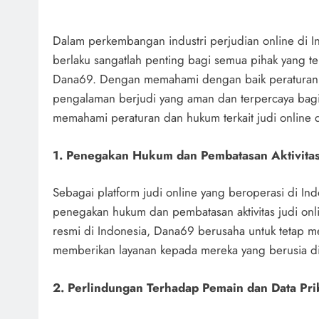
Dalam perkembangan industri perjudian online di 
berlaku sangatlah penting bagi semua pihak yang te
Dana69. Dengan memahami dengan baik peraturan d
pengalaman berjudi yang aman dan terpercaya bagi 
memahami peraturan dan hukum terkait judi online d
1. Penegakan Hukum dan Pembatasan Aktivitas
Sebagai platform judi online yang beroperasi di In
penegakan hukum dan pembatasan aktivitas judi onli
resmi di Indonesia, Dana69 berusaha untuk tetap m
memberikan layanan kepada mereka yang berusia di
2. Perlindungan Terhadap Pemain dan Data Pri