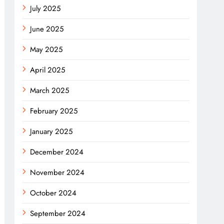
July 2025
June 2025
May 2025
April 2025
March 2025
February 2025
January 2025
December 2024
November 2024
October 2024
September 2024