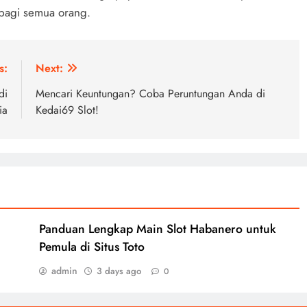
 bagi semua orang.
s:
Next:
di
Mencari Keuntungan? Coba Peruntungan Anda di
ia
Kedai69 Slot!
Panduan Lengkap Main Slot Habanero untuk
Pemula di Situs Toto
admin
3 days ago
0