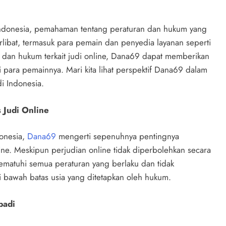
Indonesia, pemahaman tentang peraturan dan hukum yang
rlibat, termasuk para pemain dan penyedia layanan seperti
an hukum terkait judi online, Dana69 dapat memberikan
para pemainnya. Mari kita lihat perspektif Dana69 dalam
i Indonesia.
 Judi Online
donesia,
Dana69
mengerti sepenuhnya pentingnya
ne. Meskipun perjudian online tidak diperbolehkan secara
ematuhi semua peraturan yang berlaku dan tidak
 bawah batas usia yang ditetapkan oleh hukum.
badi