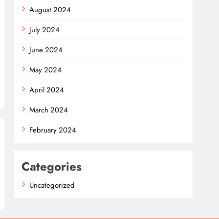
August 2024
July 2024
June 2024
May 2024
April 2024
March 2024
February 2024
Categories
Uncategorized