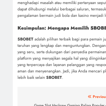
menghadapi masalah atau memiliki pertanyaan seputa
dapat dihubungi melalui berbagai saluran, termasuk
pengalaman bermain judi bola dan kasino menjadi 
Kesimpulan: Mengapa Memilih SBOB
SBOBET
adalah pilihan terbaik bagi para pemain j
taruhan yang lengkap dan menguntungkan. Dengan b
yang seru, serta dukungan dari penyedia permainan
platform yang menyajikan segala hal yang diingink
yang terpercaya dan layanan pelanggan yang resp
aman dan menyenangkan. Jadi, jika Anda mencari plat
lebih baik selain
SBOBET
.
Post
Previou
Game Slot Hacksaw Gaming Paling Populer 