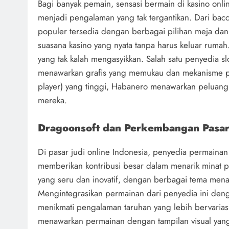
Bagi banyak pemain, sensasi bermain di kasino onl
menjadi pengalaman yang tak tergantikan. Dari bacc
populer tersedia dengan berbagai pilihan meja dan
suasana kasino yang nyata tanpa harus keluar rumah
yang tak kalah mengasyikkan. Salah satu penyedia sl
menawarkan grafis yang memukau dan mekanisme p
player) yang tinggi, Habanero menawarkan pelua
mereka.
Dragoonsoft dan Perkembangan Pasar 
Di pasar judi online Indonesia, penyedia permainan
memberikan kontribusi besar dalam menarik minat p
yang seru dan inovatif, dengan berbagai tema mena
Mengintegrasikan permainan dari penyedia ini de
menikmati pengalaman taruhan yang lebih bervarias
menawarkan permainan dengan tampilan visual yang