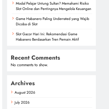
Modal Pelajar Untung Sultan? Memahami Risiko
Slot Online dan Pentingnya Mengelola Keuangan
Game Habanero Paling Underrated yang Wajib
Dicoba di Slot
Slot Gacor Hari Ini: Rekomendasi Game
Habanero Berdasarkan Tren Pemain Aktif
Recent Comments
No comments to show.
Archives
August 2026
July 2026