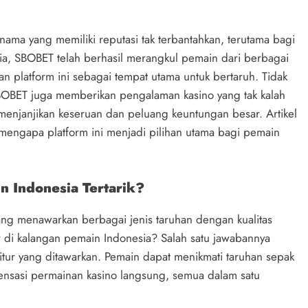
nama yang memiliki reputasi tak terbantahkan, terutama bagi
nia, SBOBET telah berhasil merangkul pemain dari berbagai
n platform ini sebagai tempat utama untuk bertaruh. Tidak
OBET juga memberikan pengalaman kasino yang tak kalah
enjanjikan keseruan dan peluang keuntungan besar. Artikel
engapa platform ini menjadi pilihan utama bagi pemain
 Indonesia Tertarik?
ang menawarkan berbagai jenis taruhan dengan kualitas
 di kalangan pemain Indonesia? Salah satu jawabannya
tur yang ditawarkan. Pemain dapat menikmati taruhan sepak
ensasi permainan kasino langsung, semua dalam satu