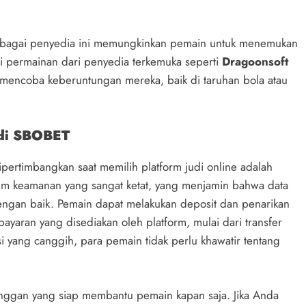
bagai penyedia ini memungkinkan pemain untuk menemukan
i permainan dari penyedia terkemuka seperti
Dragoonsoft
 mencoba keberuntungan mereka, baik di taruhan bola atau
di SBOBET
 dipertimbangkan saat memilih platform judi online adalah
em keamanan yang sangat ketat, yang menjamin bahwa data
 dengan baik. Pemain dapat melakukan deposit dan penarikan
aran yang disediakan oleh platform, mulai dari transfer
i yang canggih, para pemain tidak perlu khawatir tentang
nggan yang siap membantu pemain kapan saja. Jika Anda