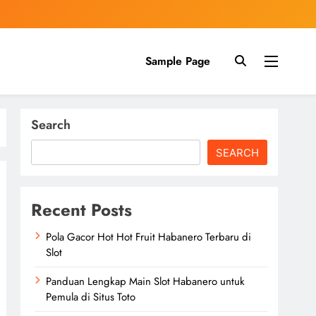
Sample Page
Search
SEARCH
Recent Posts
Pola Gacor Hot Hot Fruit Habanero Terbaru di
Slot
Panduan Lengkap Main Slot Habanero untuk
Pemula di Situs Toto