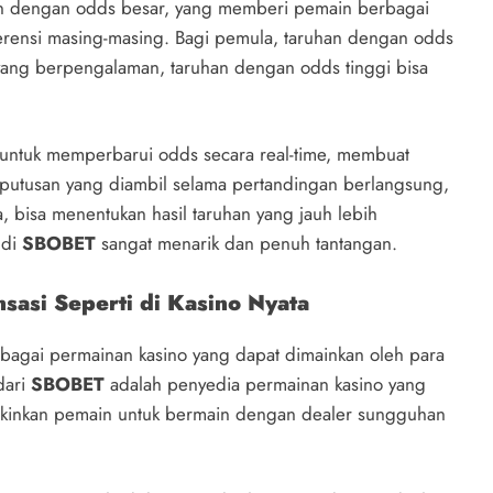
uhan dengan odds besar, yang memberi pemain berbagai
erensi masing-masing. Bagi pemula, taruhan dengan odds
yang berpengalaman, taruhan dengan odds tinggi bisa
ntuk memperbarui odds secara real-time, membuat
eputusan yang diambil selama pertandingan berlangsung,
, bisa menentukan hasil taruhan yang jauh lebih
 di
SBOBET
sangat menarik dan penuh tantangan.
asi Seperti di Kasino Nyata
agai permainan kasino yang dapat dimainkan oleh para
dari
SBOBET
adalah penyedia permainan kasino yang
gkinkan pemain untuk bermain dengan dealer sungguhan