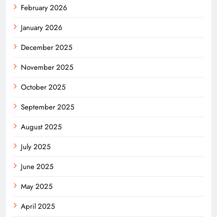
February 2026
January 2026
December 2025
November 2025
October 2025
September 2025
August 2025
July 2025
June 2025
May 2025
April 2025