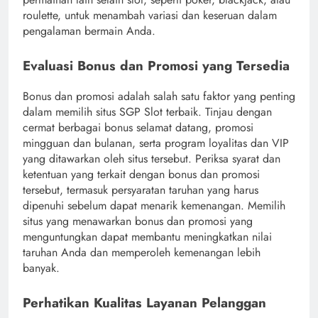
roulette, untuk menambah variasi dan keseruan dalam
pengalaman bermain Anda.
Evaluasi Bonus dan Promosi yang Tersedia
Bonus dan promosi adalah salah satu faktor yang penting
dalam memilih situs SGP Slot terbaik. Tinjau dengan
cermat berbagai bonus selamat datang, promosi
mingguan dan bulanan, serta program loyalitas dan VIP
yang ditawarkan oleh situs tersebut. Periksa syarat dan
ketentuan yang terkait dengan bonus dan promosi
tersebut, termasuk persyaratan taruhan yang harus
dipenuhi sebelum dapat menarik kemenangan. Memilih
situs yang menawarkan bonus dan promosi yang
menguntungkan dapat membantu meningkatkan nilai
taruhan Anda dan memperoleh kemenangan lebih
banyak.
Perhatikan Kualitas Layanan Pelanggan