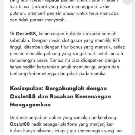
luar biasa. Jackpot yang besar menunggu di akhir
putaran, memberi pemain alasan untuk terus mencoba
dan tidak pernah menyerah.
Di
Oxslot88
, kemenangan bukanlah sekadar sebuah
kebetulan. Dengan mesin slot gacor yang memiliki RTP
tinggi, ditambah dengan fitur bonus yang menarik, setiap
pemain memiliki peluang yang sangat baik untuk meraih
kemenangan besar. Semua itu bisa didapatkan dengan
hanya sedikit keberanian untuk memutar gulungan dan
berharap keberuntungan berpihak pada mereka.
Kesimpulan: Bergabunglah dengan
Oxslot88 dan Rasakan Kemenangan
Mengagumkan
Di dunia perjudian online yang semakin berkembang,
Oxslot88
hadir sebagai platform yang menjanjikan
bukan hanya hiburan, tetapi juga kemenangan yang luar