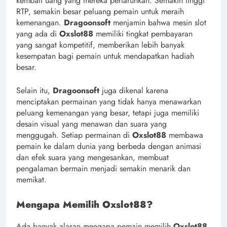
kembali uang yang mereka pertaruhkan. Semakin tinggi
RTP, semakin besar peluang pemain untuk meraih
kemenangan.
Dragoonsoft
menjamin bahwa mesin slot
yang ada di
Oxslot88
memiliki tingkat pembayaran
yang sangat kompetitif, memberikan lebih banyak
kesempatan bagi pemain untuk mendapatkan hadiah
besar.
Selain itu,
Dragoonsoft
juga dikenal karena
menciptakan permainan yang tidak hanya menawarkan
peluang kemenangan yang besar, tetapi juga memiliki
desain visual yang menawan dan suara yang
menggugah. Setiap permainan di
Oxslot88
membawa
pemain ke dalam dunia yang berbeda dengan animasi
dan efek suara yang mengesankan, membuat
pengalaman bermain menjadi semakin menarik dan
memikat.
Mengapa Memilih Oxslot88?
Ada banyak alasan mengapa pemain memilih
Oxslot88