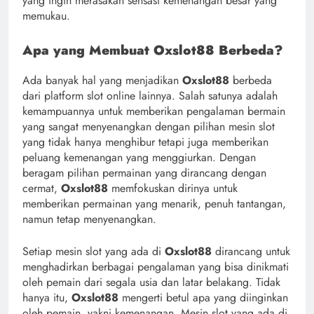
yang ingin merasakan sensasi kemenangan besar yang
memukau.
Apa yang Membuat Oxslot88 Berbeda?
Ada banyak hal yang menjadikan
Oxslot88
berbeda
dari platform slot online lainnya. Salah satunya adalah
kemampuannya untuk memberikan pengalaman bermain
yang sangat menyenangkan dengan pilihan mesin slot
yang tidak hanya menghibur tetapi juga memberikan
peluang kemenangan yang menggiurkan. Dengan
beragam pilihan permainan yang dirancang dengan
cermat,
Oxslot88
memfokuskan dirinya untuk
memberikan permainan yang menarik, penuh tantangan,
namun tetap menyenangkan.
Setiap mesin slot yang ada di
Oxslot88
dirancang untuk
menghadirkan berbagai pengalaman yang bisa dinikmati
oleh pemain dari segala usia dan latar belakang. Tidak
hanya itu,
Oxslot88
mengerti betul apa yang diinginkan
oleh pemain, yakni kemenangan. Mesin slot yang ada di