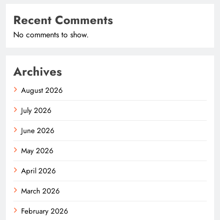
Recent Comments
No comments to show.
Archives
August 2026
July 2026
June 2026
May 2026
April 2026
March 2026
February 2026