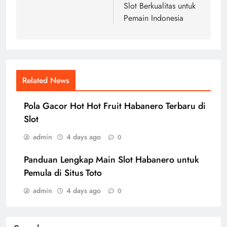
Slot Berkualitas untuk
Pemain Indonesia
Related News
Pola Gacor Hot Hot Fruit Habanero Terbaru di
Slot
admin
4 days ago
0
Panduan Lengkap Main Slot Habanero untuk
Pemula di Situs Toto
admin
4 days ago
0