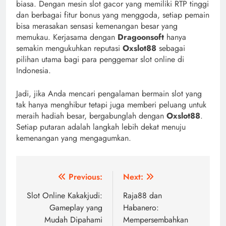
biasa. Dengan mesin slot gacor yang memiliki RTP tinggi
dan berbagai fitur bonus yang menggoda, setiap pemain
bisa merasakan sensasi kemenangan besar yang
memukau. Kerjasama dengan
Dragoonsoft
hanya
semakin mengukuhkan reputasi
Oxslot88
sebagai
pilihan utama bagi para penggemar slot online di
Indonesia.
Jadi, jika Anda mencari pengalaman bermain slot yang
tak hanya menghibur tetapi juga memberi peluang untuk
meraih hadiah besar, bergabunglah dengan
Oxslot88
.
Setiap putaran adalah langkah lebih dekat menuju
kemenangan yang mengagumkan.
Post
Previous:
Next:
navigation
Slot Online Kakakjudi:
Raja88 dan
Gameplay yang
Habanero:
Mudah Dipahami
Mempersembahkan