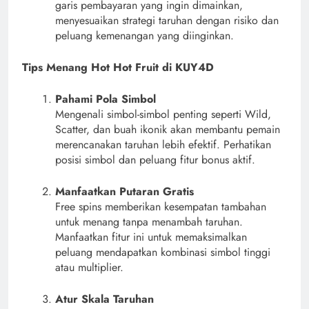
garis pembayaran yang ingin dimainkan,
menyesuaikan strategi taruhan dengan risiko dan
peluang kemenangan yang diinginkan.
Tips Menang Hot Hot Fruit di KUY4D
Pahami Pola Simbol
Mengenali simbol-simbol penting seperti Wild,
Scatter, dan buah ikonik akan membantu pemain
merencanakan taruhan lebih efektif. Perhatikan
posisi simbol dan peluang fitur bonus aktif.
Manfaatkan Putaran Gratis
Free spins memberikan kesempatan tambahan
untuk menang tanpa menambah taruhan.
Manfaatkan fitur ini untuk memaksimalkan
peluang mendapatkan kombinasi simbol tinggi
atau multiplier.
Atur Skala Taruhan