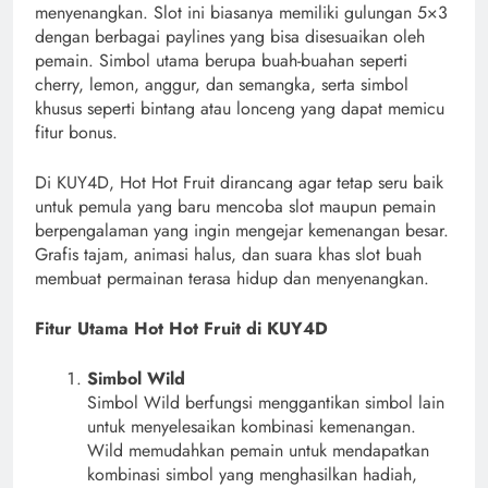
menyenangkan. Slot ini biasanya memiliki gulungan 5×3
dengan berbagai paylines yang bisa disesuaikan oleh
pemain. Simbol utama berupa buah-buahan seperti
cherry, lemon, anggur, dan semangka, serta simbol
khusus seperti bintang atau lonceng yang dapat memicu
fitur bonus.
Di KUY4D, Hot Hot Fruit dirancang agar tetap seru baik
untuk pemula yang baru mencoba slot maupun pemain
berpengalaman yang ingin mengejar kemenangan besar.
Grafis tajam, animasi halus, dan suara khas slot buah
membuat permainan terasa hidup dan menyenangkan.
Fitur Utama Hot Hot Fruit di KUY4D
Simbol Wild
Simbol Wild berfungsi menggantikan simbol lain
untuk menyelesaikan kombinasi kemenangan.
Wild memudahkan pemain untuk mendapatkan
kombinasi simbol yang menghasilkan hadiah,