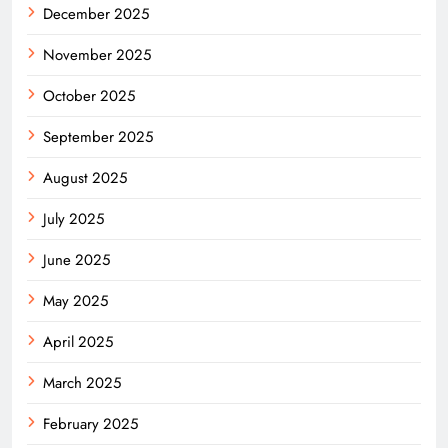
December 2025
November 2025
October 2025
September 2025
August 2025
July 2025
June 2025
May 2025
April 2025
March 2025
February 2025