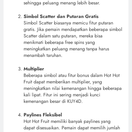
sehingga peluang menang lebih besar.
Simbol Scatter dan Putaran Gratis
Simbol Scatter biasanya memicu fitur putaran
gratis. Jika pemain mendapatkan beberapa simbol
Scatter dalam satu putaran, mereka bisa
menikmati beberapa free spins yang
meningkatkan peluang menang tanpa harus
menambah taruhan.
Multiplier
Beberapa simbol atau fitur bonus dalam Hot Hot
Fruit dapat memberikan multiplier, yang
meningkatkan nilai kemenangan hingga beberapa
kali lipat. Fitur ini sering menjadi kunci
kemenangan besar di KUY4D.
Paylines Fleksibel
Hot Hot Fruit memiliki banyak paylines yang
dapat disesuaikan. Pemain dapat memilih jumlah