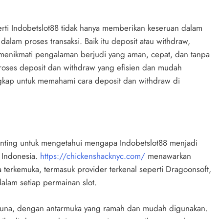
perti Indobetslot88 tidak hanya memberikan keseruan dalam
alam proses transaksi. Baik itu deposit atau withdraw,
menikmati pengalaman berjudi yang aman, cepat, dan tanpa
roses deposit dan withdraw yang efisien dan mudah
ngkap untuk memahami cara deposit dan withdraw di
nting untuk mengetahui mengapa Indobetslot88 menjadi
 Indonesia.
https://chickenshacknyc.com/
menawarkan
 terkemuka, termasuk provider terkenal seperti Dragoonsoft,
alam setiap permainan slot.
guna, dengan antarmuka yang ramah dan mudah digunakan.