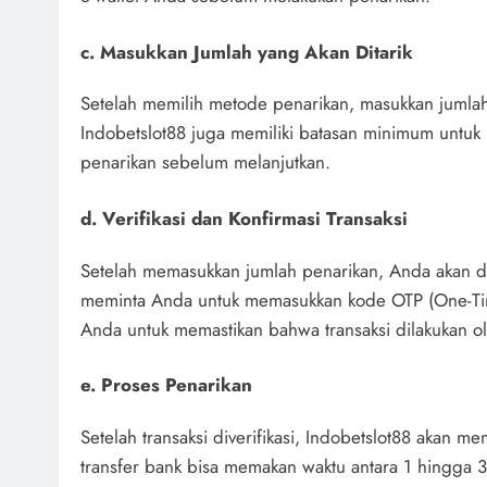
c. Masukkan Jumlah yang Akan Ditarik
Setelah memilih metode penarikan, masukkan jumlah
Indobetslot88 juga memiliki batasan minimum untuk 
penarikan sebelum melanjutkan.
d. Verifikasi dan Konfirmasi Transaksi
Setelah memasukkan jumlah penarikan, Anda akan dim
meminta Anda untuk memasukkan kode OTP (One-Tim
Anda untuk memastikan bahwa transaksi dilakukan ol
e. Proses Penarikan
Setelah transaksi diverifikasi, Indobetslot88 akan 
transfer bank bisa memakan waktu antara 1 hingga 3