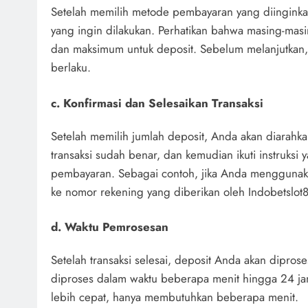
Setelah memilih metode pembayaran yang diinginka
yang ingin dilakukan. Perhatikan bahwa masing-ma
dan maksimum untuk deposit. Sebelum melanjutkan, 
berlaku.
c. Konfirmasi dan Selesaikan Transaksi
Setelah memilih jumlah deposit, Anda akan diarahkan
transaksi sudah benar, dan kemudian ikuti instruksi
pembayaran. Sebagai contoh, jika Anda menggunaka
ke nomor rekening yang diberikan oleh Indobetslot
d. Waktu Pemrosesan
Setelah transaksi selesai, deposit Anda akan diproses
diproses dalam waktu beberapa menit hingga 24 jam
lebih cepat, hanya membutuhkan beberapa menit.