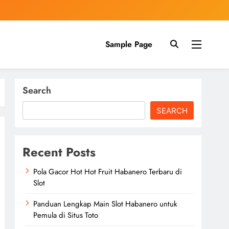
Sample Page
Search
SEARCH
Recent Posts
Pola Gacor Hot Hot Fruit Habanero Terbaru di
Slot
Panduan Lengkap Main Slot Habanero untuk
Pemula di Situs Toto