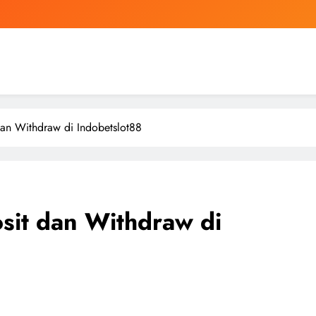
an Withdraw di Indobetslot88
it dan Withdraw di