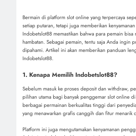
Bermain di platform slot online yang terpercaya se
setiap putaran, tetapi juga memberikan kenyamanan d
Indobetslot88 memastikan bahwa para pemain bisa 
hambatan. Sebagai pemain, tentu saja Anda ingin p
dipahami. Artikel ini akan memberikan panduan le
Indobetslot88.
1. Kenapa Memilih Indobetslot88?
Sebelum masuk ke proses deposit dan withdraw, pe
pilihan utama bagi banyak penggemar slot online di
berbagai permainan berkualitas tinggi dari penyedia
yang menawarkan grafis canggih dan fitur menarik d
Platform ini juga mengutamakan kenyamanan peng