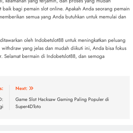
l, keamanan yang terjamin, dan proses yang mudah
at baik bagi pemain slot online. Apakah Anda seorang pemain
i memberikan semua yang Anda butuhkan untuk memulai dan
ditawarkan oleh Indobetslot88 untuk meningkatkan peluang
thdraw yang jelas dan mudah diikuti ini, Anda bisa fokus
. Selamat bermain di Indobetslot88, dan semoga
s:
Next:
D:
Game Slot Hacksaw Gaming Paling Populer di
gi
Super4DToto