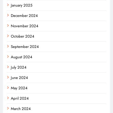
January 2025
December 2024
November 2024
October 2024
September 2024
August 2024
July 2024
June 2024
May 2024
April 2024
March 2024