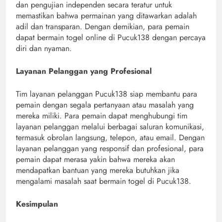
dan pengujian independen secara teratur untuk
memastikan bahwa permainan yang ditawarkan adalah
adil dan transparan. Dengan demikian, para pemain
dapat bermain togel online di Pucuk138 dengan percaya
diri dan nyaman.
Layanan Pelanggan yang Profesional
Tim layanan pelanggan Pucuk138 siap membantu para
pemain dengan segala pertanyaan atau masalah yang
mereka miliki. Para pemain dapat menghubungi tim
layanan pelanggan melalui berbagai saluran komunikasi,
termasuk obrolan langsung, telepon, atau email. Dengan
layanan pelanggan yang responsif dan profesional, para
pemain dapat merasa yakin bahwa mereka akan
mendapatkan bantuan yang mereka butuhkan jika
mengalami masalah saat bermain togel di Pucuk138.
Kesimpulan