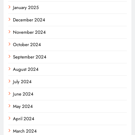
January 2025
December 2024
November 2024
October 2024
September 2024
August 2024
July 2024
June 2024
May 2024
April 2024
March 2024