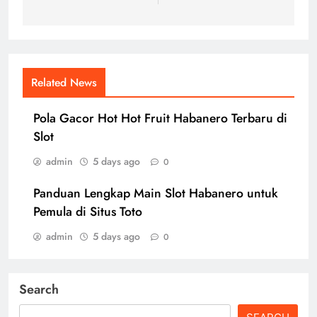
Related News
Pola Gacor Hot Hot Fruit Habanero Terbaru di
Slot
admin
5 days ago
0
Panduan Lengkap Main Slot Habanero untuk
Pemula di Situs Toto
admin
5 days ago
0
Search