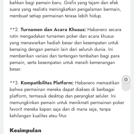
bahkan bagi pemain baru. Grafis yang tajam dan efek
suara yang realistis meningkatkan pengalaman bermain,
membuat setiap permainan terasa lebih hidup.
**2.
Turnamen dan Acara Khusus:
Habanero secara
rutin mengadakan turnamen poker dan acara khusus
yang menawarkan hadiah besar dan kesempatan untuk
bersaing dengan pemain lain dari seluruh dunia. Ini
memberikan variasi dan tantangan tambahan bagi para
pemain, serta kesempatan untuk meraih kemenangan
besar.
**3.
Kompatibilitas Platform:
Habanero memastikan
bahwa permainan mereka dapat diakses di berbagai
platform, termasuk desktop dan perangkat seluler. Ini
memungkinkan pemain untuk menikmati permainan poker
favorit mereka kapan saja dan di mana saja, tanpa
kehilangan kualitas atau fitur.
Kesimpulan