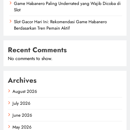
Game Habanero Paling Underrated yang Wajib Dicoba di
Slot
Slot Gacor Hari Ini: Rekomendasi Game Habanero
Berdasarkan Tren Pemain Aktif
Recent Comments
No comments to show.
Archives
August 2026
July 2026
June 2026
May 2026