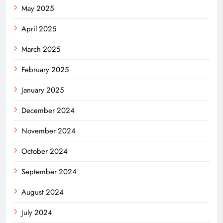
May 2025
April 2025
March 2025
February 2025
January 2025
December 2024
November 2024
October 2024
September 2024
August 2024
July 2024