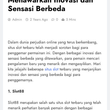
Sensasi Berbeda
Admin
2 Years Ago
0
5 Mins
Dalam dunia perjudian online yang terus berkembang,
situs slot terbaru telah menjadi sorotan bagi para
penggemar permainan ini. Dengan berbagai inovasi dan
sensasi berbeda yang ditawarkan, para pemain mencari
pengalaman baru yang menarik dan mengasyikkan. Mari
kita jelajahi beberapa
situs slot
terbaru yang menjanjikan
inovasi dan sensasi yang berbeda bagi para
penggemarnya.
1. Slot88
Slot88 merupakan salah satu situs slot terbaru yang telah
menarik perhatian banyak pemain dengan berbagai