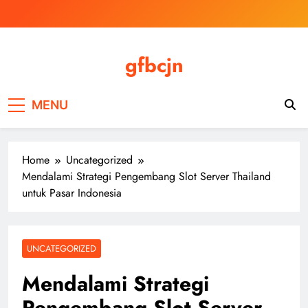
Skip
to
content
gfbcjn
MENU
Home
Uncategorized
Mendalami Strategi Pengembang Slot Server Thailand
untuk Pasar Indonesia
UNCATEGORIZED
Mendalami Strategi
Pengembang Slot Server