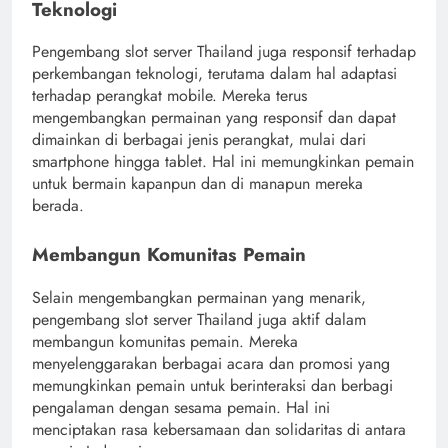
Teknologi
Pengembang slot server Thailand juga responsif terhadap
perkembangan teknologi, terutama dalam hal adaptasi
terhadap perangkat mobile. Mereka terus
mengembangkan permainan yang responsif dan dapat
dimainkan di berbagai jenis perangkat, mulai dari
smartphone hingga tablet. Hal ini memungkinkan pemain
untuk bermain kapanpun dan di manapun mereka
berada.
Membangun Komunitas Pemain
Selain mengembangkan permainan yang menarik,
pengembang slot server Thailand juga aktif dalam
membangun komunitas pemain. Mereka
menyelenggarakan berbagai acara dan promosi yang
memungkinkan pemain untuk berinteraksi dan berbagi
pengalaman dengan sesama pemain. Hal ini
menciptakan rasa kebersamaan dan solidaritas di antara