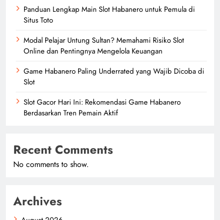
Panduan Lengkap Main Slot Habanero untuk Pemula di
Situs Toto
Modal Pelajar Untung Sultan? Memahami Risiko Slot
Online dan Pentingnya Mengelola Keuangan
Game Habanero Paling Underrated yang Wajib Dicoba di
Slot
Slot Gacor Hari Ini: Rekomendasi Game Habanero
Berdasarkan Tren Pemain Aktif
Recent Comments
No comments to show.
Archives
August 2026