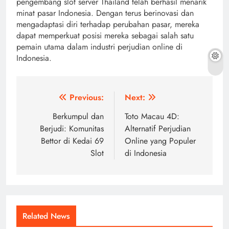
pengembang slot server Thailand telah berhasil menarik
minat pasar Indonesia. Dengan terus berinovasi dan
mengadaptasi diri terhadap perubahan pasar, mereka
dapat memperkuat posisi mereka sebagai salah satu
pemain utama dalam industri perjudian online di
Indonesia.
Post
Previous:
Next:
navigation
Berkumpul dan
Toto Macau 4D:
Berjudi: Komunitas
Alternatif Perjudian
Bettor di Kedai 69
Online yang Populer
Slot
di Indonesia
Related News