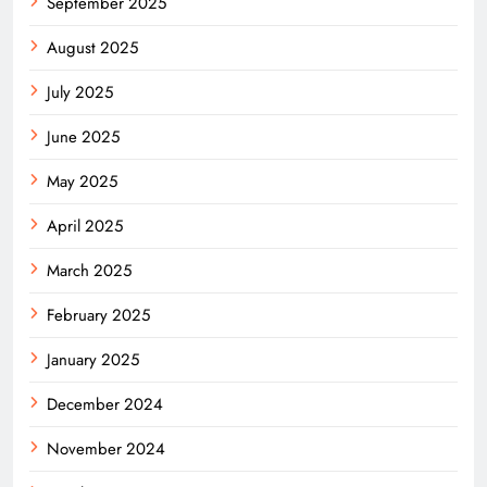
September 2025
August 2025
July 2025
June 2025
May 2025
April 2025
March 2025
February 2025
January 2025
December 2024
November 2024