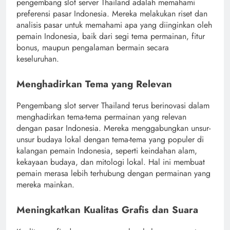
pengembang slot server Thailand adalah memahami
preferensi pasar Indonesia. Mereka melakukan riset dan
analisis pasar untuk memahami apa yang diinginkan oleh
pemain Indonesia, baik dari segi tema permainan, fitur
bonus, maupun pengalaman bermain secara
keseluruhan.
Menghadirkan Tema yang Relevan
Pengembang slot server Thailand terus berinovasi dalam
menghadirkan tema-tema permainan yang relevan
dengan pasar Indonesia. Mereka menggabungkan unsur-
unsur budaya lokal dengan tema-tema yang populer di
kalangan pemain Indonesia, seperti keindahan alam,
kekayaan budaya, dan mitologi lokal. Hal ini membuat
pemain merasa lebih terhubung dengan permainan yang
mereka mainkan.
Meningkatkan Kualitas Grafis dan Suara