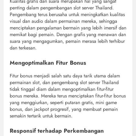
Kualitas grafis dan suara merupakan hal yang sangat
penting dalam pengembangan slot server Thailand.
Pengembang terus berusaha untuk meningkatkan kualitas
visual dan audio dalam permainan mereka, sehingga
menciptakan pengalaman bermain yang lebih imersif dan
memikat bagi pemain. Dengan grafis yang menawan dan
suara yang mengagumkan, pemain merasa lebih terhibur
dan terkesan.
Mengoptimalkan Fitur Bonus
Fitur bonus menjadi salah satu daya tarik utama dalam
permainan slot, dan pengembang slot server Thailand
tidak tinggal diam dalam mengoptimalkan fitur-fitur
bonus mereka. Mereka terus menciptakan fitur-fitur bonus
yang menggiurkan, seperti putaran gratis, mini game
bonus, dan jackpot progresif, yang membuat pemain
semakin tertarik untuk bermain.
Responsif terhadap Perkembangan