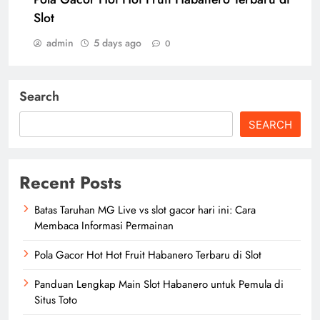
Slot
admin
5 days ago
0
Search
SEARCH
Recent Posts
Batas Taruhan MG Live vs slot gacor hari ini: Cara
Membaca Informasi Permainan
Pola Gacor Hot Hot Fruit Habanero Terbaru di Slot
Panduan Lengkap Main Slot Habanero untuk Pemula di
Situs Toto