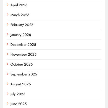
April 2026
March 2026
February 2026
January 2026
December 2025
November 2025
October 2025
September 2025
August 2025
July 2025
June 2025