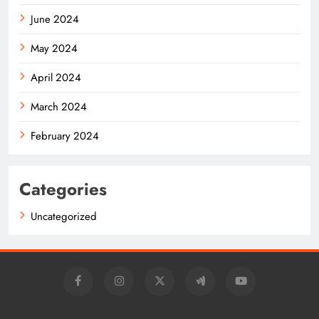
June 2024
May 2024
April 2024
March 2024
February 2024
Categories
Uncategorized