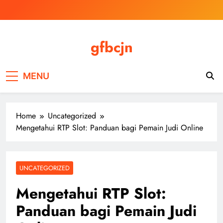
Skip
to
content
gfbcjn
MENU
Home
Uncategorized
Mengetahui RTP Slot: Panduan bagi Pemain Judi Online
UNCATEGORIZED
Mengetahui RTP Slot:
Panduan bagi Pemain Judi