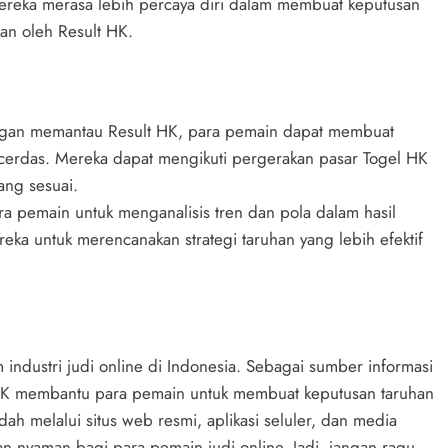
ereka merasa lebih percaya diri dalam membuat keputusan
kan oleh Result HK.
gan memantau Result HK, para pemain dapat membuat
 cerdas. Mereka dapat mengikuti pergerakan pasar Togel HK
ang sesuai.
a pemain untuk menganalisis tren dan pola dalam hasil
ka untuk merencanakan strategi taruhan yang lebih efektif
 industri judi online di Indonesia. Sebagai sumber informasi
t HK membantu para pemain untuk membuat keputusan taruhan
ah melalui situs web resmi, aplikasi seluler, dan media
n nyaman bagi para pemain judi online. Jadi, jangan ragu