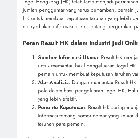
Togel Hongkong (HK) telah lama menjadi permainan 
jumlah penggemar yang terus bertambah, pemain jud
HK untuk membuat keputusan taruhan yang lebih bai
menyediakan informasi terkini tentang pergerakan 
Peran Result HK dalam Industri Judi Onli
Sumber Informasi Utama
: Result HK menja
untuk memantau hasil pengeluaran Togel HK. 
pemain untuk membuat keputusan taruhan yan
Alat Analisis
: Dengan memantau Result HK s
pola dalam hasil pengeluaran Togel HK. Hal 
yang lebih efektif.
Penentu Keputusan
: Result HK sering men
Informasi tentang nomor-nomor yang keluar 
taruhan para pemain.