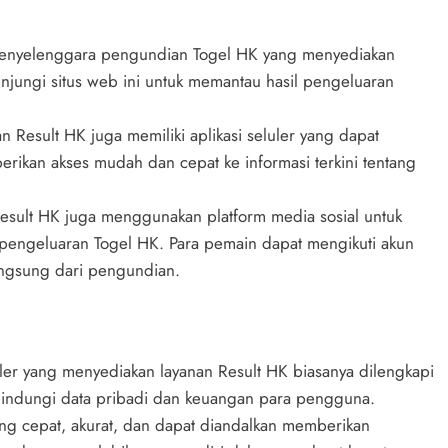
 penyelenggara pengundian Togel HK yang menyediakan
jungi situs web ini untuk memantau hasil pengeluaran
 Result HK juga memiliki aplikasi seluler yang dapat
erikan akses mudah dan cepat ke informasi terkini tentang
esult HK juga menggunakan platform media sosial untuk
l pengeluaran Togel HK. Para pemain dapat mengikuti akun
angsung dari pengundian.
luler yang menyediakan layanan Result HK biasanya dilengkapi
lindungi data pribadi dan keuangan para pengguna.
ang cepat, akurat, dan dapat diandalkan memberikan